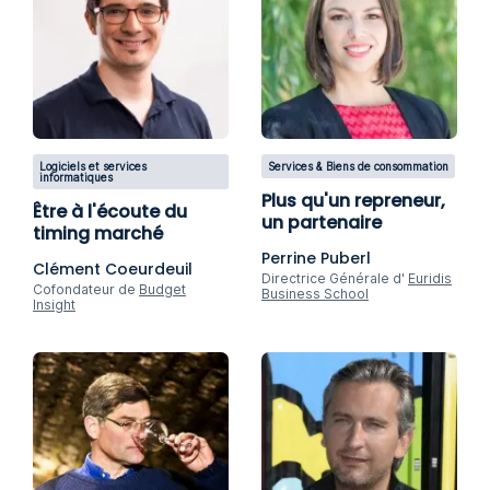
Logiciels et services
Services & Biens de consommation
informatiques
Plus qu'un repreneur,
Être à l'écoute du
un partenaire
timing marché
Perrine Puberl
Clément Coeurdeuil
Directrice Générale d'
Euridis
Cofondateur de
Budget
Business School
Insight