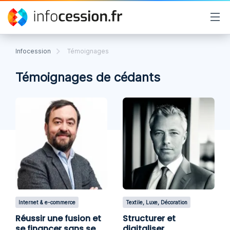
Infocession
Témoignages
Témoignages de cédants
Internet & e-commerce
Textile, Luxe, Décoration
Réussir une fusion et
Structurer et
se financer sans se
digitaliser