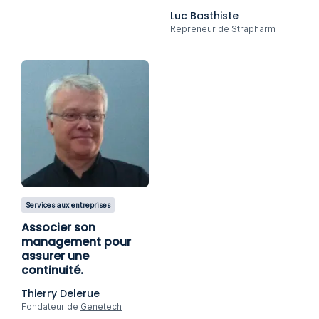
Luc Basthiste
Repreneur de
Strapharm
Services aux entreprises
Associer son
management pour
assurer une
continuité.
Thierry Delerue
Fondateur de
Genetech