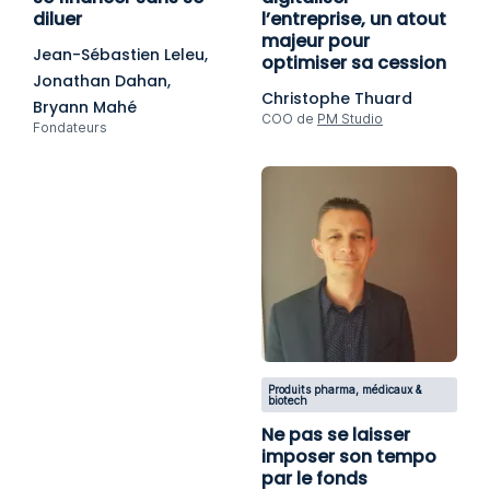
diluer
l’entreprise, un atout
majeur pour
Jean-Sébastien Leleu,
optimiser sa cession
Jonathan Dahan,
Christophe Thuard
Bryann Mahé
COO de
PM Studio
Fondateurs
Produits pharma, médicaux &
biotech
Ne pas se laisser
imposer son tempo
par le fonds