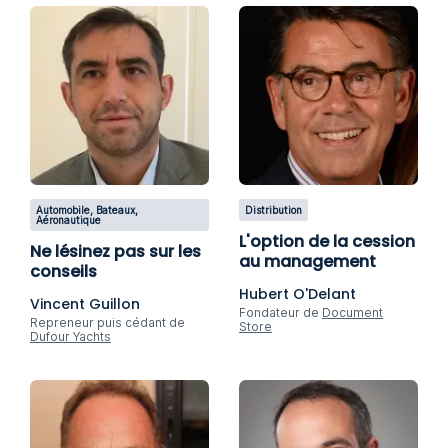
Automobile, Bateaux,
Distribution
Aéronautique
L'option de la cession
Ne lésinez pas sur les
au management
conseils
Hubert O'Delant
Vincent Guillon
Fondateur de
Document
Repreneur puis cédant de
Store
Dufour Yachts