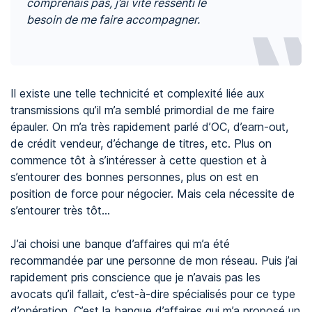
comprenais pas, j’ai vite ressenti le
besoin de me faire accompagner.
Il existe une telle technicité et complexité liée aux
transmissions qu’il m’a semblé primordial de me faire
épauler. On m’a très rapidement parlé d’OC, d’earn-out,
de crédit vendeur, d’échange de titres, etc. Plus on
commence tôt à s’intéresser à cette question et à
s’entourer des bonnes personnes, plus on est en
position de force pour négocier. Mais cela nécessite de
s’entourer très tôt...
J’ai choisi une banque d’affaires qui m’a été
recommandée par une personne de mon réseau. Puis j’ai
rapidement pris conscience que je n’avais pas les
avocats qu’il fallait, c’est-à-dire spécialisés pour ce type
d’opération. C’est la banque d’affaires qui m’a proposé un