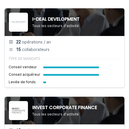
I-DEAL DEVELOPMENT
Tous les secteurs d'activité
22
opérations / an
15
collaborateurs
TYPE DE MANDATS
Conseil vendeur
Conseil acquéreur
Levée de fonds
INVEST CORPORATE FINANCE
Tous les secteurs d'activité