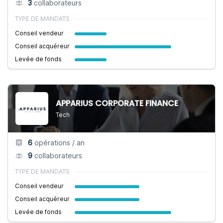
3
collaborateurs
TYPE DE MANDATS
Conseil vendeur
Conseil acquéreur
Levée de fonds
APPARIUS CORPORATE FINANCE
Tech
6
opérations / an
9
collaborateurs
TYPE DE MANDATS
Conseil vendeur
Conseil acquéreur
Levée de fonds