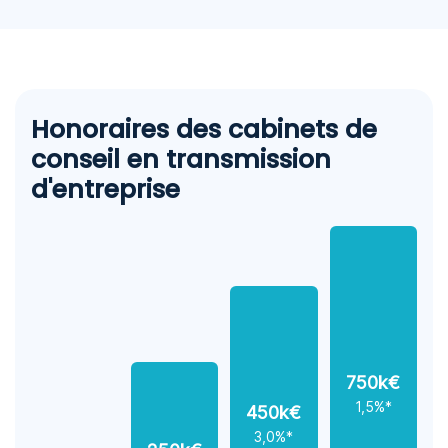
Honoraires des cabinets de
conseil en transmission
d'entreprise
750k€
1,5%*
450k€
3,0%*