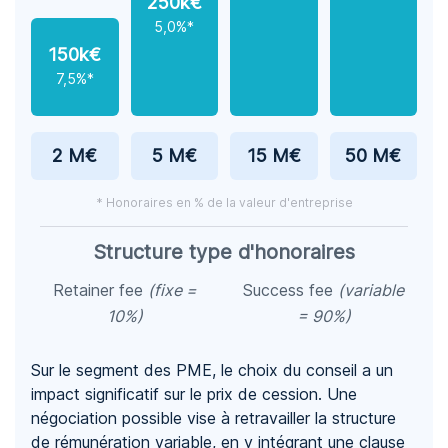
250k€
5,0%*
150k€
7,5%*
2 M€
5 M€
15 M€
50 M€
* Honoraires en % de la valeur d'entreprise
Structure type d'honoraires
Retainer fee
(fixe =
Success fee
(variable
10%)
= 90%)
Sur le segment des PME, le choix du conseil a un
impact significatif sur le prix de cession. Une
négociation possible vise à retravailler la structure
de rémunération variable, en y intégrant une clause