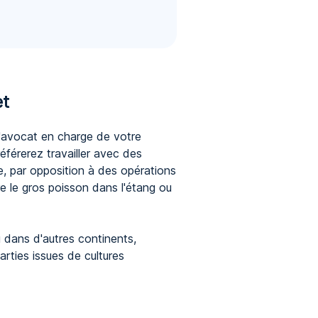
et
 l'avocat en charge de votre
référerez travailler avec des
e, par opposition à des opérations
 le gros poisson dans l'étang ou
 dans d'autres continents,
arties issues de cultures