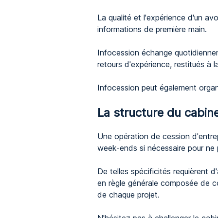
La qualité et l'expérience d'un av
informations de première main.
Infocession échange quotidienneme
retours d'expérience, restitués à
Infocession peut également organ
La structure du cabine
Une opération de cession d'entrepr
week-ends si nécessaire pour ne 
De telles spécificités requièrent 
en règle générale composée de coll
de chaque projet.