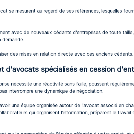
ocat se mesurent au regard de ses références, lesquelles four
nt avec de nouveaux cédants d'entreprises de toute taille, 
 la demande.
iser des mises en relation directe avec ces anciens cédants.
t d'avocats spécialisés en cession d'ent
ise nécessite une réactivité sans faille, poussant régulièrement
pas interrompre une dynamique de négociation.
d'avoir une équipe organisée autour de l'avocat associé en cha
aborateurs qui organisent l'information, préparent le travail d