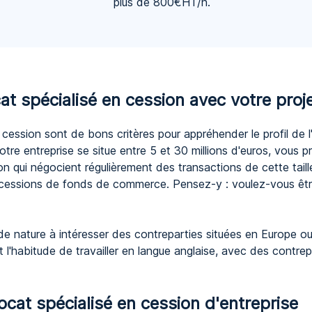
plus de 800€HT/h.
at spécialisé en cession avec votre proj
e cession sont de bons critères pour appréhender le profil de
otre entreprise se situe entre 5 et 30 millions d'euros, vous p
on qui négocient régulièrement des transactions de cette taill
cessions de fonds de commerce. Pensez-y : voulez-vous être
de nature à intéresser des contreparties situées en Europe ou
l'habitude de travailler en langue anglaise, avec des contrep
ocat spécialisé en cession d'entreprise