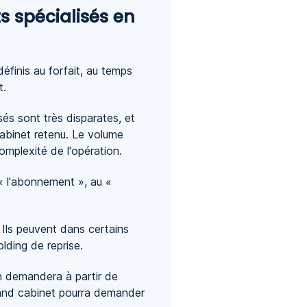
s spécialisés en
éfinis au forfait, au temps
t.
és sont très disparates, et
cabinet retenu. Le volume
omplexité de l'opération.
 « l'abonnement », au «
 Ils peuvent dans certains
lding de reprise.
n demandera à partir de
and cabinet pourra demander