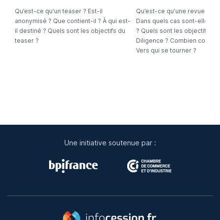
Qu’est-ce qu’un teaser ? Est-il
Qu’est-ce qu’une revue finan
anonymisé ? Que contient-il ? À qui est-
Dans quels cas sont-elles n
il destiné ? Quels sont les objectifs du
? Quels sont les objectifs d
teaser ?
Diligence ? Combien coutent
Vers qui se tourner ?
Une initiative soutenue par :