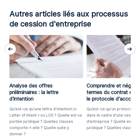
Autres articles liés aux processus
de cession d'entreprise
Analyse des offres
Comprendre et négocie
préliminaires : la lettre
termes du contrat de c
d'intention
le protocole d'accord
Qu’est-ce qu’une lettre d’intention («
Qu’est-ce qu’un protocole d
Letter of Intent » ou LOI) ? Quelle est sa
dans le cadre d’une cession
portée juridique ? Quelles clauses
d’entreprise ? Quelle est sa 
comporte-t-elle ? Quelle suite y
juridique ? Quelles clauses y
donner ?