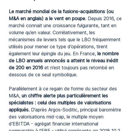
Le marché mondial de la fusions-acquisitions (ou
M&A en anglais) a le vent en poupe
. Depuis 2016, ce
marché connait une croissance fulgurante, tant en
volume qu’en valeur. Corrélativement, les
mécanismes de leviers tels que le LBO fréquemment
utilisés pour mener ce type d’opérations, tirent
également leur épingle du jeu. En France,
le nombre
de LBO annuels annoncés a atteint le niveau inédit
de 200 en 2016
et n’est toujours pas retombé en
dessous de ce seuil symbolique.
Parallèlement à ce regain de forme du secteur des
M&A,
un chiffre alerte plus particulièrement les
spécialistes : celui des multiples de valorisations
appliqués.
D’après Argos-Soditic, principal baromètre
des valorisations mid-cap, le multiple moyen
d'EBITDA - agrégat financier international
comparable à l’EBE - utilisé représente en 2018 10,2