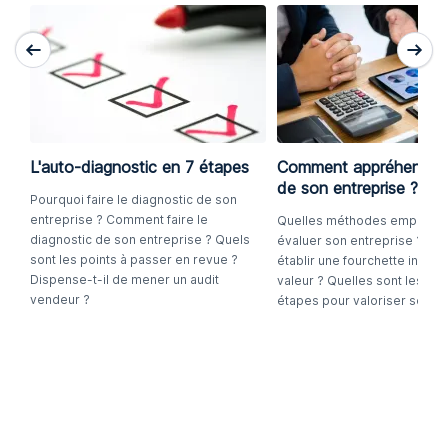
L'auto-diagnostic en 7 étapes
Comment appréhender l
de son entreprise ?
Pourquoi faire le diagnostic de son
entreprise ? Comment faire le
Quelles méthodes employer
diagnostic de son entreprise ? Quels
évaluer son entreprise ? C
sont les points à passer en revue ?
établir une fourchette indica
Dispense-t-il de mener un audit
valeur ? Quelles sont les dif
vendeur ?
étapes pour valoriser son en