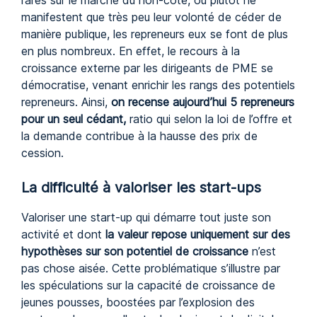
rares sur le marché du non-coté, où plutôt ne
manifestent que très peu leur volonté de céder de
manière publique, les repreneurs eux se font de plus
en plus nombreux. En effet, le recours à la
croissance externe par les dirigeants de PME se
démocratise, venant enrichir les rangs des potentiels
repreneurs. Ainsi,
on recense aujourd’hui 5 repreneurs
pour un seul cédant,
ratio qui selon la loi de l’offre et
la demande contribue à la hausse des prix de
cession.
La difficulté à valoriser les start-ups
Valoriser une start-up qui démarre tout juste son
activité et dont
la valeur repose uniquement sur des
hypothèses sur son potentiel de croissance
n’est
pas chose aisée. Cette problématique s’illustre par
les spéculations sur la capacité de croissance de
jeunes pousses, boostées par l’explosion des