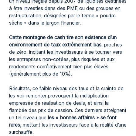
un niveau inégalé depuis 2007 de liquidités destinées
à être investies dans des PME ou des groupes en
restructuration, désignées par le terme « poudre
sèche » dans le jargon financier.
Cette montagne de cash tire son existence d’un
environnement de taux extrêmement bas
, proches
de zéro, incitant les investisseurs à se tourner vers
les entreprises non-cotées, plus risquées et aux
rendements corrélativement bien plus élevés
(généralement plus de 10%).
Résultats, ce faible niveau des taux et la crainte de
les voir remonter provoquent la multiplication
empressée de réalisation de deals, et ainsi la
flambée des prix de cession. Ces derniers atteignent
un tel niveau que
les « bonnes affaires » se font
rares
, mettant les investisseurs face à la réalité d’une
surchauffe.