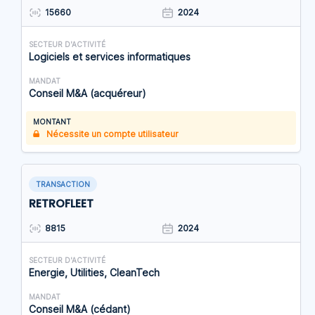
15660
2024
SECTEUR D'ACTIVITÉ
Logiciels et services informatiques
MANDAT
Conseil M&A (acquéreur)
MONTANT
Nécessite un compte utilisateur
TRANSACTION
RETROFLEET
8815
2024
SECTEUR D'ACTIVITÉ
Energie, Utilities, CleanTech
MANDAT
Conseil M&A (cédant)