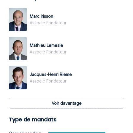
Marc Irisson
Associé Fondateur
Mathieu Lemesle
Associé Fondateur
Jacques-Henri Rieme
Associé Fondateur
Voir davantage
Type de mandats