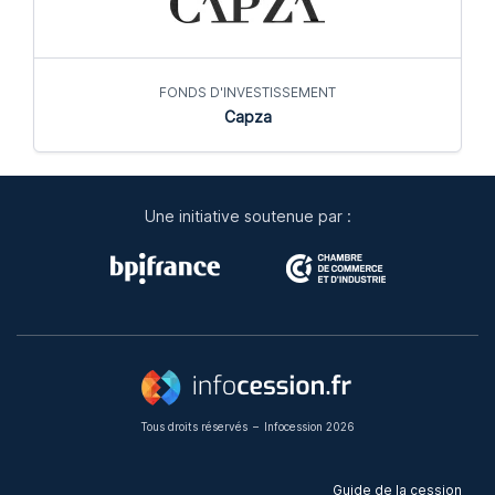
FONDS D'INVESTISSEMENT
Capza
Une initiative soutenue par :
Tous droits réservés
–
Infocession 2026
Guide de la cession