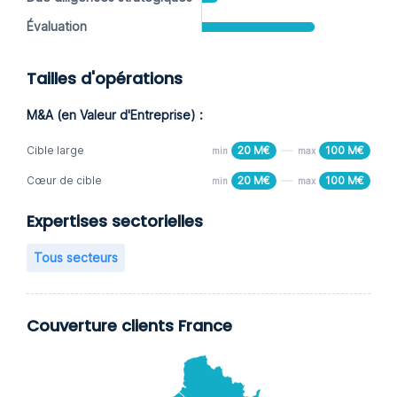
Évaluation
Tailles d'opérations
M&A (en Valeur d'Entreprise) :
Cible large
20 M€
100 M€
min
max
Cœur de cible
20 M€
100 M€
min
max
Expertises sectorielles
Tous secteurs
Couverture clients France