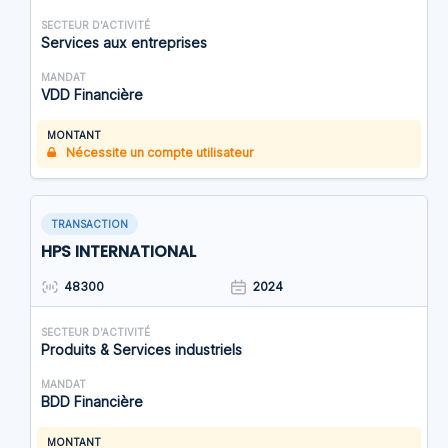
SECTEUR D'ACTIVITÉ
Services aux entreprises
MANDAT
VDD Financière
MONTANT
Nécessite un compte utilisateur
TRANSACTION
HPS INTERNATIONAL
48300
2024
SECTEUR D'ACTIVITÉ
Produits & Services industriels
MANDAT
BDD Financière
MONTANT