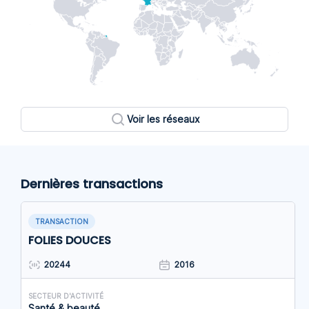
Voir les réseaux
Dernières transactions
TRANSACTION
FOLIES DOUCES
20244
2016
SECTEUR D'ACTIVITÉ
Santé & beauté