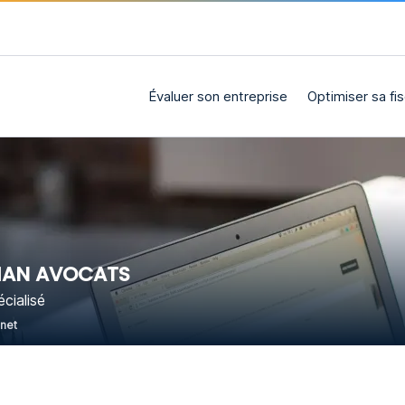
Évaluer son entreprise
Optimiser sa fis
AN AVOCATS
cialisé
rnet