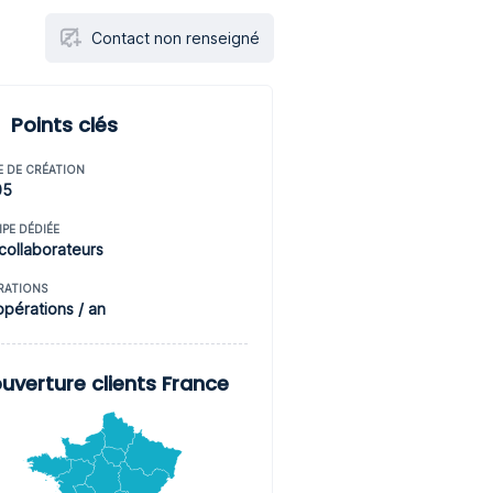
Contact non renseigné
Points clés
E DE CRÉATION
05
IPE DÉDIÉE
collaborateurs
RATIONS
opérations / an
uverture clients France