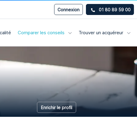
Connexion
01 80 89 59 00
calité
Comparer les conseils
Trouver un acquéreur
Enrichir le profil