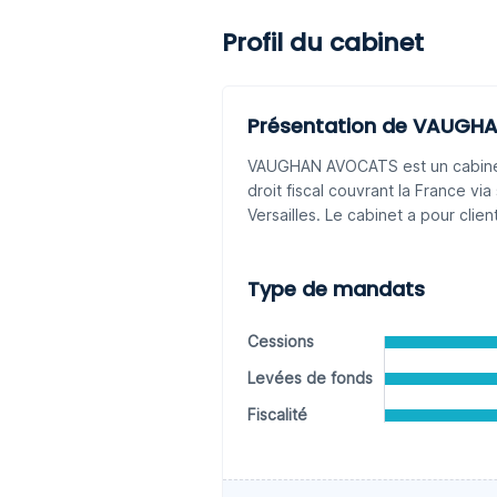
Profil du cabinet
Présentation de VAUGH
VAUGHAN AVOCATS est un cabinet d
droit fiscal couvrant la France vi
Versailles. Le cabinet a pour clie
Type de mandats
Cessions
Levées de fonds
Fiscalité