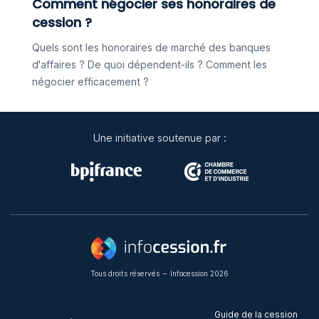
Comment négocier ses honoraires de
cession ?
Quels sont les honoraires de marché des banques
d'affaires ? De quoi dépendent-ils ? Comment les
négocier efficacement ?
Une initiative soutenue par :
Tous droits réservés
–
Infocession 2026
Guide de la cession