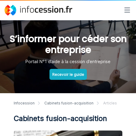
S’informer pour céder son
entreprise
Portail N°1 d’aide à la cession d’entreprise
Recevoir le guide
Infocession
Cabinets fusion-acquisition
Articles
Cabinets fusion-acquisition