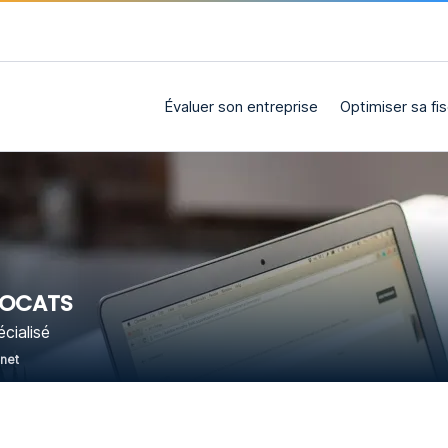
Évaluer son entreprise
Optimiser sa fis
VOCATS
cialisé
rnet