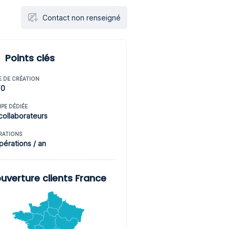
Contact non renseigné
Points clés
E DE CRÉATION
70
IPE DÉDIÉE
collaborateurs
RATIONS
pérations / an
uverture clients France