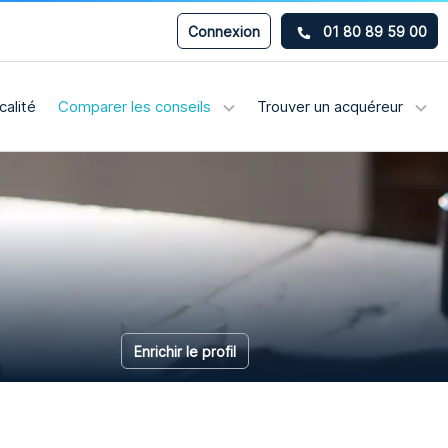
Connexion
01 80 89 59 00
calité
Comparer les conseils
Trouver un acquéreur
Enrichir le profil