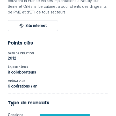
couvrant la France via ses implantations à Neuilly-sur-
Seine et Orléans. Le cabinet a pour clients des dirigeants
de PME et d'ETI de tous secteurs.
Site internet
Points clés
DATE DE CRÉATION
2012
ÈQUIPE DÉDIÉE
8 collaborateurs
OPÉRATIONS
6 opérations / an
Type de mandats
Cessions