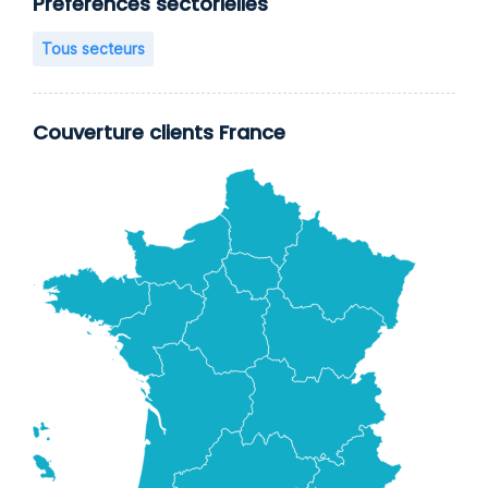
Préférences sectorielles
Tous secteurs
Couverture clients France