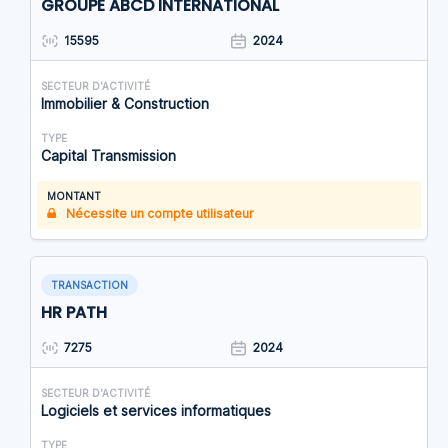
GROUPE ABCD INTERNATIONAL
15595
2024
SECTEUR D'ACTIVITÉ
Immobilier & Construction
TYPE
Capital Transmission
MONTANT
Nécessite un compte utilisateur
TRANSACTION
HR PATH
7275
2024
SECTEUR D'ACTIVITÉ
Logiciels et services informatiques
TYPE