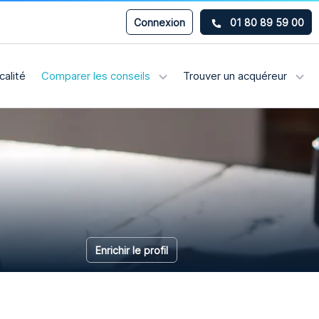
Connexion
01 80 89 59 00
calité
Comparer les conseils
Trouver un acquéreur
Enrichir le profil