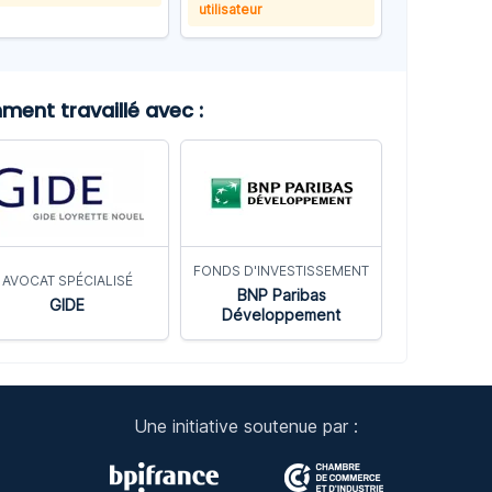
utilisateur
nt travaillé avec :
FONDS D'INVESTISSEMENT
AVOCAT SPÉCIALISÉ
BNP Paribas
GIDE
Développement
Une initiative soutenue par :