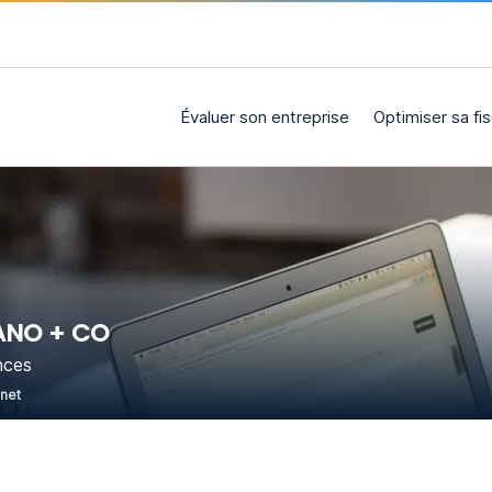
Évaluer son entreprise
Optimiser sa fis
ANO + CO
nces
rnet