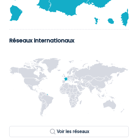
Réseaux internationaux
Voir les réseaux