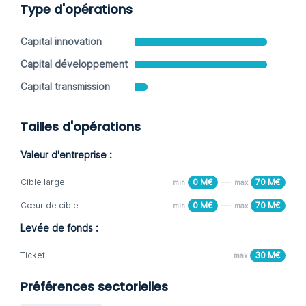
Type d'opérations
Capital innovation
Capital développement
Capital transmission
Tailles d'opérations
Valeur d'entreprise :
Cible large
0 M€
70 M€
min
max
Cœur de cible
0 M€
70 M€
min
max
Levée de fonds :
Ticket
30 M€
max
Préférences sectorielles