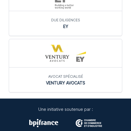
DUE DILIGENCES
EY
AVOCAT SPÉCIALISÉ
VENTURY AVOCATS
Une initiative soutenue par :