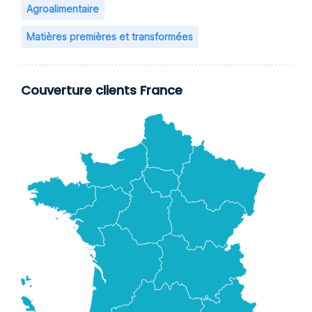
Agroalimentaire
Matières premières et transformées
Couverture clients France