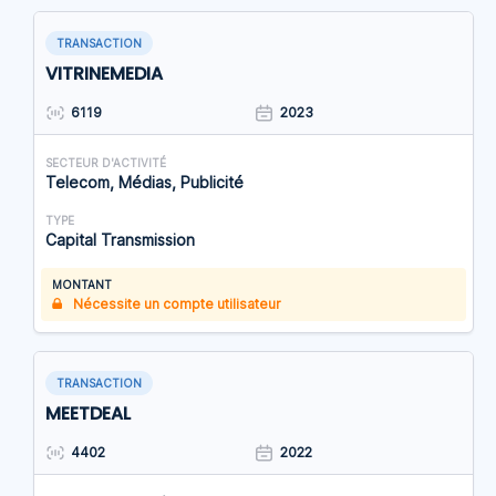
TRANSACTION
VITRINEMEDIA
6119
2023
SECTEUR D'ACTIVITÉ
Telecom, Médias, Publicité
TYPE
Capital Transmission
MONTANT
Nécessite un compte utilisateur
TRANSACTION
MEETDEAL
4402
2022