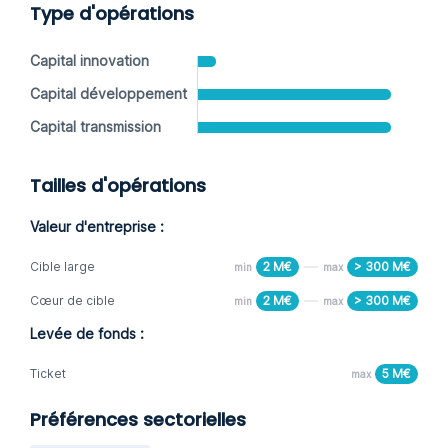
Type d'opérations
Capital innovation
Capital développement
Capital transmission
Tailles d'opérations
Valeur d'entreprise :
Cible large
2 M€
> 300 M€
min
max
Cœur de cible
2 M€
> 300 M€
min
max
Levée de fonds :
Ticket
5 M€
max
Préférences sectorielles