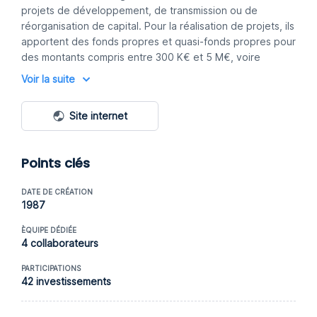
projets de développement, de transmission ou de
réorganisation de capital. Pour la réalisation de projets, ils
apportent des fonds propres et quasi-fonds propres pour
des montants compris entre 300 K€ et 5 M€, voire
d’avantage en co-investissement avec des fonds
Voir la suite
partenaires qu'ils pouvent fédérer autour de différents
projets.
Site internet
Points clés
DATE DE CRÉATION
1987
ÈQUIPE DÉDIÉE
4 collaborateurs
PARTICIPATIONS
42 investissements