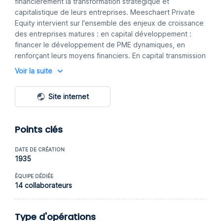
financièrement la transformation stratégique et
capitalistique de leurs entreprises. Meeschaert Private
Equity intervient sur l'ensemble des enjeux de croissance
des entreprises matures : en capital développement :
financer le développement de PME dynamiques, en
renforçant leurs moyens financiers. En capital transmission
: accompagner la transmission capitalistique des ETI, en
Voir la suite
soutenant leurs projets de croissance.
Site internet
Points clés
DATE DE CRÉATION
1935
ÈQUIPE DÉDIÉE
14 collaborateurs
Type d'opérations