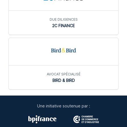
DUE DILIGENCES
2C FINANCE
AVOCAT SPÉCIALISÉ
BIRD & BIRD
Une initiative soutenue par :