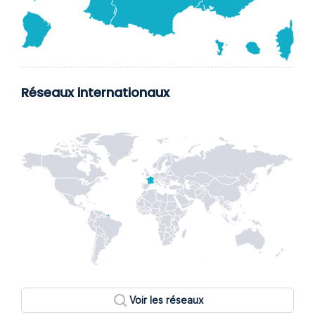
Réseaux internationaux
Voir les réseaux