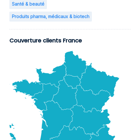
Santé & beauté
Produits pharma, médicaux & biotech
Couverture clients France