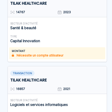
TILAK HEALTHCARE
14767
2023
SECTEUR D'ACTIVITÉ
Santé & beauté
TYPE
Capital Innovation
MONTANT
Nécessite un compte utilisateur
TRANSACTION
TILAK HEALTHCARE
16857
2021
SECTEUR D'ACTIVITÉ
Logiciels et services informatiques