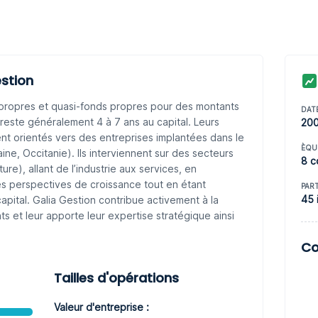
stion
propres et quasi-fonds propres pour des montants
DAT
reste généralement 4 à 7 ans au capital. Leurs
20
ent orientés vers des entreprises implantées dans le
ÈQU
ne, Occitanie). Ils interviennent sur des secteurs
8 c
lture), allant de l’industrie aux services, en
des perspectives de croissance tout en étant
PAR
45 
apital. Galia Gestion contribue activement à la
ts et leur apporte leur expertise stratégique ainsi
Co
Tailles d'opérations
Valeur d'entreprise :