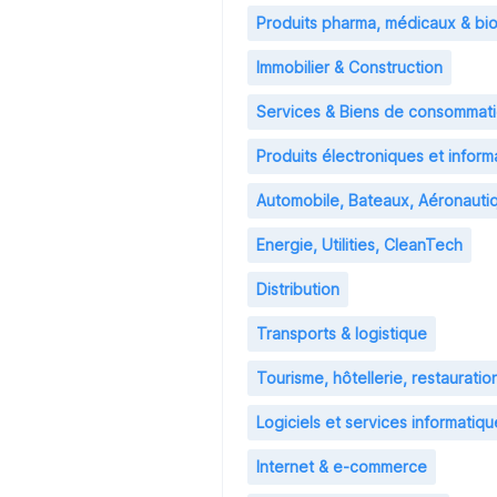
Produits pharma, médicaux & bi
Immobilier & Construction
Services & Biens de consommat
Produits électroniques et inform
Automobile, Bateaux, Aéronauti
Energie, Utilities, CleanTech
Distribution
Transports & logistique
Tourisme, hôtellerie, restauration,
Logiciels et services informatiqu
Internet & e-commerce