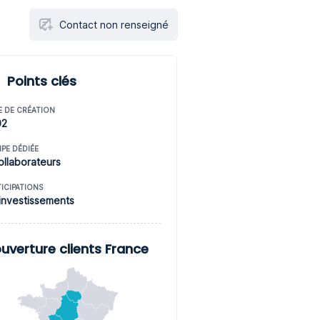
Contact non renseigné
Points clés
E DE CRÉATION
02
IPE DÉDIÉE
ollaborateurs
TICIPATIONS
investissements
uverture clients France