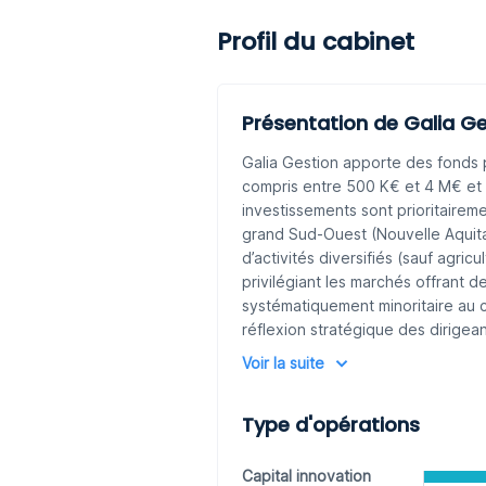
Profil du cabinet
Présentation de Galia Ge
Galia Gestion apporte des fonds 
compris entre 500 K€ et 4 M€ et 
investissements sont prioritairem
grand Sud-Ouest (Nouvelle Aquitai
d’activités diversifiés (sauf agricu
privilégiant les marchés offrant 
systématiquement minoritaire au c
réflexion stratégique des dirigean
que leurs réseaux.
Voir la suite
Type d'opérations
Capital innovation