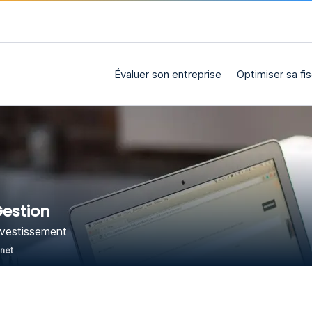
Évaluer son entreprise
Optimiser sa fis
Gestion
nvestissement
rnet