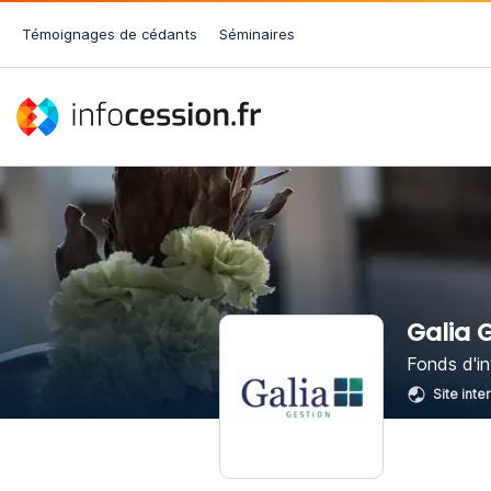
Témoignages de cédants
Séminaires
Galia 
Fonds d'i
Site inte