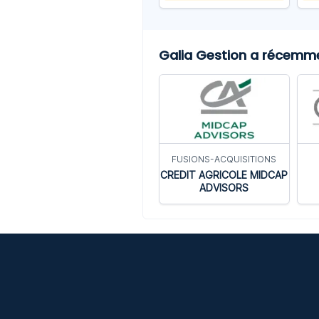
Galia Gestion a récemmen
FUSIONS-ACQUISITIONS
CREDIT AGRICOLE MIDCAP
ADVISORS