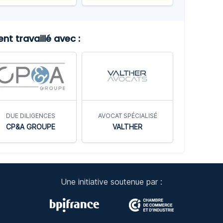
t travaillé avec :
DUE DILIGENCES
AVOCAT SPÉCIALISÉ
CP&A GROUPE
VALTHER
Une initiative soutenue par :