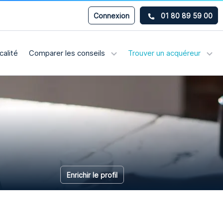
Connexion
01 80 89 59 00
calité
Comparer les conseils
Trouver un acquéreur
Enrichir le profil