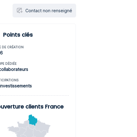
Contact non renseigné
Points clés
E DE CRÉATION
16
IPE DÉDIÉE
collaborateurs
TICIPATIONS
investissements
uverture clients France