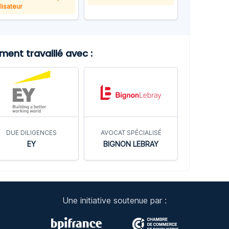
ilisateur
ent travaillé avec :
DUE DILIGENCES
AVOCAT SPÉCIALISÉ
EY
BIGNON LEBRAY
Une initiative soutenue par :