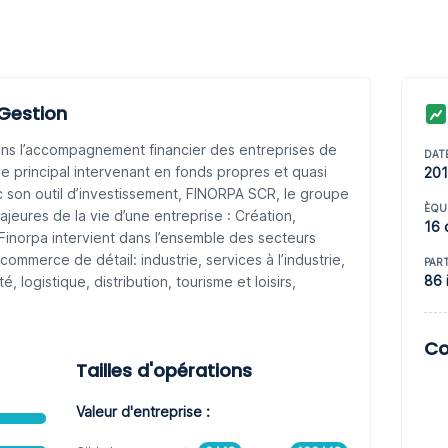
 Gestion
ns l’accompagnement financier des entreprises de
DAT
le principal intervenant en fonds propres et quasi
20
 son outil d’investissement, FINORPA SCR, le groupe
ÈQU
jeures de la vie d’une entreprise : Création,
16 
inorpa intervient dans l’ensemble des secteurs
e commerce de détail: industrie, services à l’industrie,
PAR
86 
, logistique, distribution, tourisme et loisirs,
Co
Tailles d'opérations
Valeur d'entreprise :