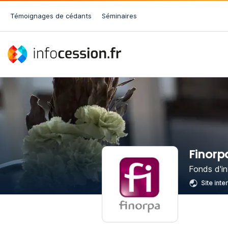
Témoignages de cédants
Séminaires
Finorp
Fonds d'i
Site inte