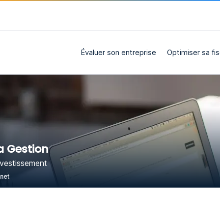
Évaluer son entreprise
Optimiser sa fis
a Gestion
nvestissement
rnet