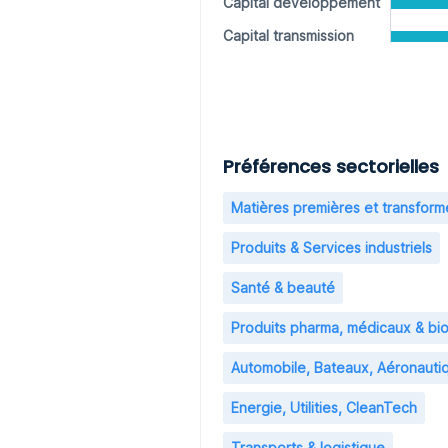
Capital développement
Capital transmission
Préférences sectorielles
Matières premières et transfor
Produits & Services industriels
Santé & beauté
Produits pharma, médicaux & bi
Automobile, Bateaux, Aéronauti
Energie, Utilities, CleanTech
Transports & logistique