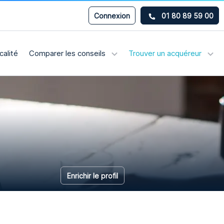
Connexion
01 80 89 59 00
calité
Comparer les conseils
Trouver un acquéreur
Enrichir le profil