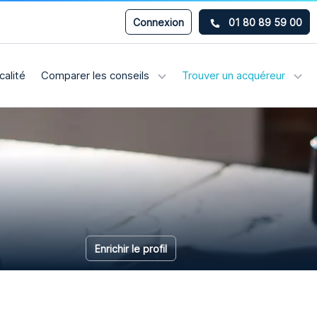
Connexion
01 80 89 59 00
calité
Comparer les conseils
Trouver un acquéreur
Enrichir le profil