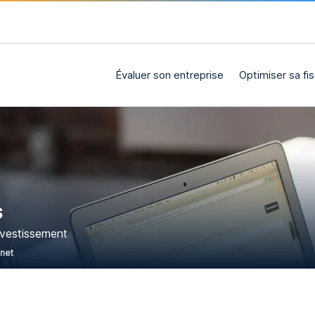
Évaluer son entreprise
Optimiser sa fis
S
nvestissement
rnet