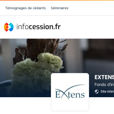
Témoignages de cédants
Séminaires
EXTEN
Fonds d'i
Site inte