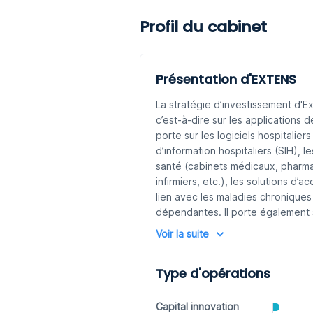
Profil du cabinet
Présentation d'EXTENS
La stratégie d’investissement d'Ex
c’est-à-dire sur les applications
porte sur les logiciels hospitali
d’information hospitaliers (SIH), l
santé (cabinets médicaux, pharmac
infirmiers, etc.), les solutions 
lien avec les maladies chroniques
dépendantes. Il porte également s
communautés de patients, les appl
Voir la suite
à terme.
Type d'opérations
Capital innovation