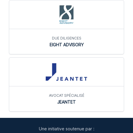
DUE DILIGENCES
EIGHT ADVISORY
AVOCAT SPÉCIALISÉ
JEANTET
Une initiative soutenue par :