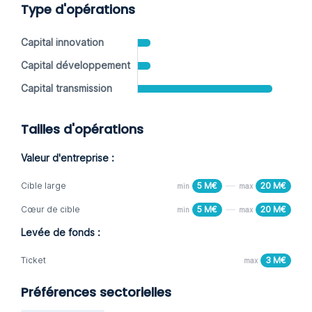
Type d'opérations
Capital innovation
Capital développement
Capital transmission
Tailles d'opérations
Valeur d'entreprise :
Cible large
5 M€
20 M€
min
max
Cœur de cible
5 M€
20 M€
min
max
Levée de fonds :
Ticket
3 M€
max
Préférences sectorielles