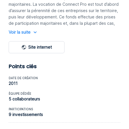
majoritaires. La vocation de Connect Pro est tout d’abord
d’assurer la pérennité de ces entreprises sur le territoire,
puis leur développement. Ce fonds effectue des prises
de participation majoritaires et, dans la plupart des cas,
met en place et un accompagnement dans la durée d’un
Voir la suite
nouveau manager.
Site internet
Points clés
DATE DE CRÉATION
2011
ÈQUIPE DÉDIÉE
5 collaborateurs
PARTICIPATIONS
9 investissements