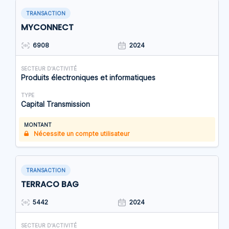
TRANSACTION
MYCONNECT
6908
2024
SECTEUR D'ACTIVITÉ
Produits électroniques et informatiques
TYPE
Capital Transmission
MONTANT
Nécessite un compte utilisateur
TRANSACTION
TERRACO BAG
5442
2024
SECTEUR D'ACTIVITÉ