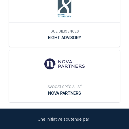
DUE DILIGENCES
EIGHT ADVISORY
AVOCAT SPÉCIALISÉ
NOVA PARTNERS
Une initiative soutenue par :