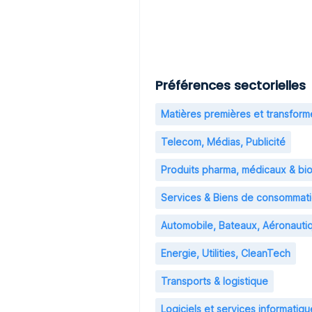
Préférences sectorielles
Matières premières et transfor
Telecom, Médias, Publicité
Produits pharma, médicaux & bi
Services & Biens de consommat
Automobile, Bateaux, Aéronauti
Energie, Utilities, CleanTech
Transports & logistique
Logiciels et services informatiqu