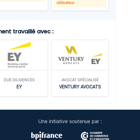
utilisateur
nt travaillé avec :
DUE DILIGENCES
AVOCAT SPÉCIALISÉ
EY
VENTURY AVOCATS
Une initiative soutenue par :