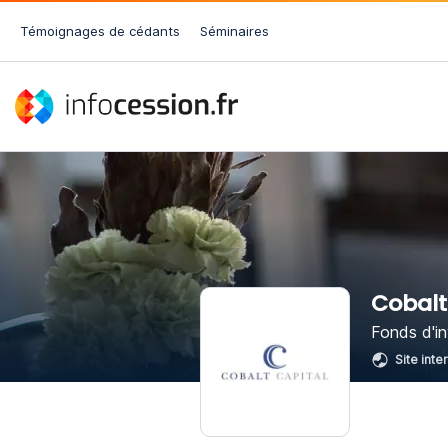
Témoignages de cédants
Séminaires
Cobalt
Fonds d'i
Site inte