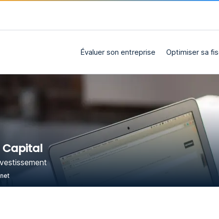
Évaluer son entreprise
Optimiser sa fis
 Capital
nvestissement
rnet