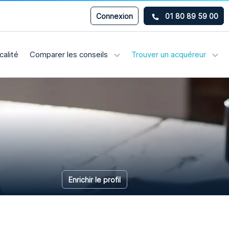
Connexion
01 80 89 59 00
calité
Comparer les conseils
Trouver un acquéreur
Enrichir le profil