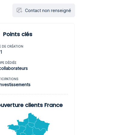
Contact non renseigné
Points clés
E DE CRÉATION
1
IPE DÉDIÉE
collaborateurs
TICIPATIONS
investissements
uverture clients France