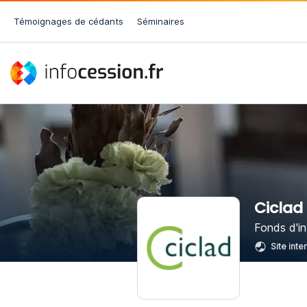
Témoignages de cédants
Séminaires
Ciclad
Fonds d'i
Site inte