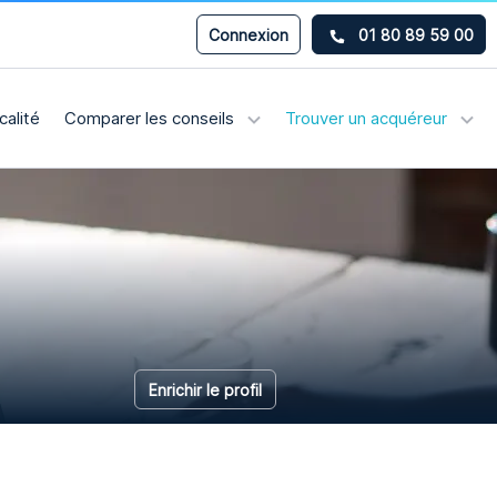
Connexion
01 80 89 59 00
calité
Comparer les conseils
Trouver un acquéreur
Enrichir le profil