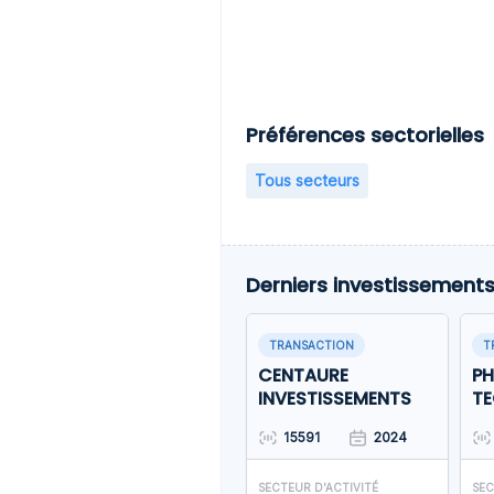
Préférences sectorielles
Tous secteurs
Derniers investissement
TRANSACTION
T
CENTAURE
PH
INVESTISSEMENTS
T
15591
2024
SECTEUR D'ACTIVITÉ
SEC