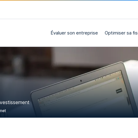
Évaluer son entreprise
Optimiser sa fis
nvestissement
rnet