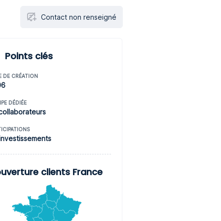
Contact non renseigné
Points clés
E DE CRÉATION
06
IPE DÉDIÉE
collaborateurs
TICIPATIONS
investissements
uverture clients France