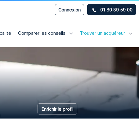
Connexion
01 80 89 59 00
calité
Comparer les conseils
Trouver un acquéreur
Enrichir le profil