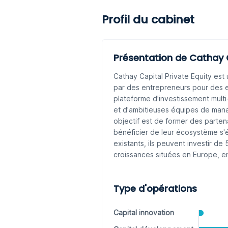
Profil du cabinet
Présentation de Cathay 
Cathay Capital Private Equity es
par des entrepreneurs pour des e
plateforme d'investissement mul
et d'ambitieuses équipes de mana
objectif est de former des parten
bénéficier de leur écosystème s'é
existants, ils peuvent investir d
croissances situées en Europe, en
Type d'opérations
Capital innovation