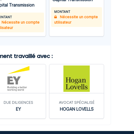
pital Transmission
MONTANT
Nécessite un compte
ONTANT
Nécessite un compte
utilisateur
ilisateur
nt travaillé avec :
DUE DILIGENCES
AVOCAT SPÉCIALISÉ
EY
HOGAN LOVELLS