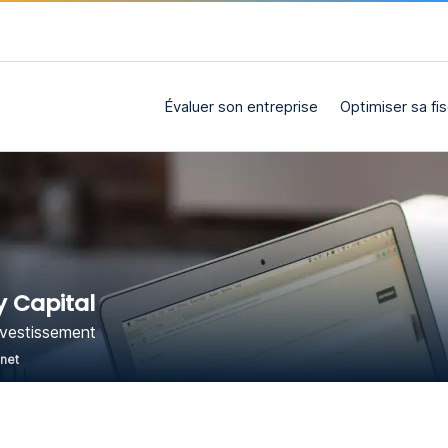
Évaluer son entreprise
Optimiser sa fis
 Capital
nvestissement
rnet