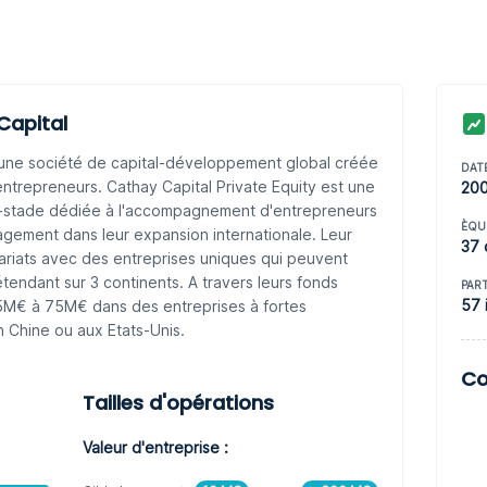
Capital
t une société de capital-développement global créée
DAT
ntrepreneurs. Cathay Capital Private Equity est une
20
ti-stade dédiée à l'accompagnement d'entrepreneurs
ÈQU
gement dans leur expansion internationale. Leur
37 
ariats avec des entreprises uniques qui peuvent
tendant sur 3 continents. A travers leurs fonds
PAR
57 
e 5M€ à 75M€ dans des entreprises à fortes
 Chine ou aux Etats-Unis.
Co
Tailles d'opérations
Valeur d'entreprise :