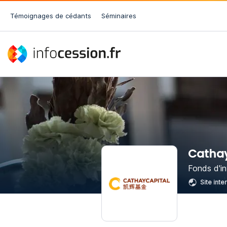
Témoignages de cédants
Séminaires
Cathay
Fonds d'i
Site inte