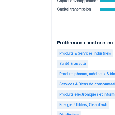
Capital développement
Capital transmission
Préférences sectorielles
Produits & Services industriels
Santé & beauté
Produits pharma, médicaux & bi
Services & Biens de consommat
Produits électroniques et inform
Energie, Utilities, CleanTech
Distribution