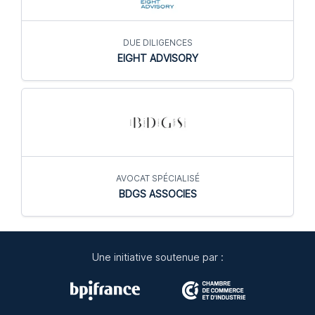
DUE DILIGENCES
EIGHT ADVISORY
AVOCAT SPÉCIALISÉ
BDGS ASSOCIES
Une initiative soutenue par :