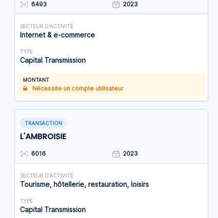
6493
2023
SECTEUR D'ACTIVITÉ
Internet & e-commerce
TYPE
Capital Transmission
MONTANT
Nécessite un compte utilisateur
TRANSACTION
L'AMBROISIE
6016
2023
SECTEUR D'ACTIVITÉ
Tourisme, hôtellerie, restauration, loisirs
TYPE
Capital Transmission