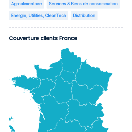
Agroalimentaire
Services & Biens de consommation
Energie, Utilities, CleanTech
Distribution
Couverture clients France