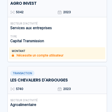
AGRO INVEST
5042
2023
SECTEUR D'ACTIVITÉ
Services aux entreprises
TYPE
Capital Transmission
MONTANT
Nécessite un compte utilisateur
TRANSACTION
LES CHEVALIERS D'ARGOUGES
5740
2023
SECTEUR D'ACTIVITÉ
Agroalimentaire