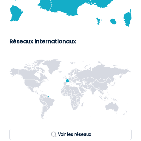
Réseaux internationaux
Voir les réseaux