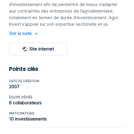
d’investissement afin de permettre de mieux s’adapter
aux contraintes des entreprises de l’agroalimentaire,
notamment en termes de durée d’investissement. Agro
Invest s’appuie sur son expertise sectorielle et sa
compréhension des enjeux des entreprises et de leurs
Voir la suite
dirigeants résultant de son insertion dans l’écosystème
agroalimentaire français.
Site internet
Points clés
DATE DE CRÉATION
2007
ÈQUIPE DÉDIÉE
6 collaborateurs
PARTICIPATIONS
10 investissements