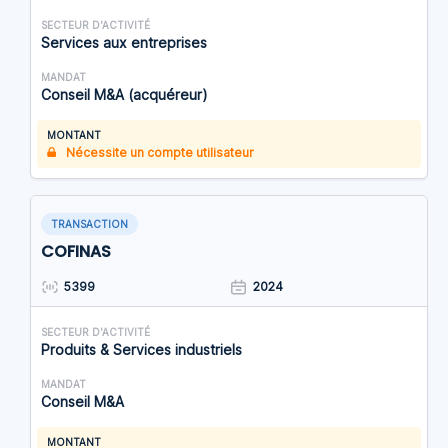
SECTEUR D'ACTIVITÉ
Services aux entreprises
MANDAT
Conseil M&A (acquéreur)
MONTANT
Nécessite un compte utilisateur
TRANSACTION
COFINAS
5399
2024
SECTEUR D'ACTIVITÉ
Produits & Services industriels
MANDAT
Conseil M&A
MONTANT