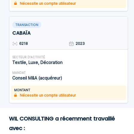
Nécessite un compte utilisateur
TRANSACTION
CABAÏA
6218
2023
SECTEUR D'ACTIVITÉ
Textile, Luxe, Décoration
MANDAT
Conseil M&A (acquéreur)
MONTANT
Nécessite un compte utilisateur
WIL CONSULTING a récemment travaillé
avec :