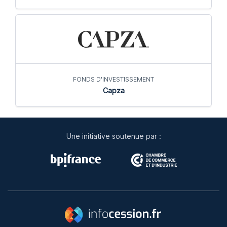
FONDS D'INVESTISSEMENT
Capza
Une initiative soutenue par :