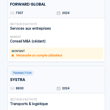
FORWARD GLOBAL
7307
2024
SECTEUR D'ACTIVITÉ
Services aux entreprises
MANDAT
Conseil M&A (cédant)
MONTANT
Nécessite un compte utilisateur
TRANSACTION
SYSTRA
8830
2024
SECTEUR D'ACTIVITÉ
Transports & logistique