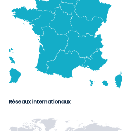
Réseaux internationaux