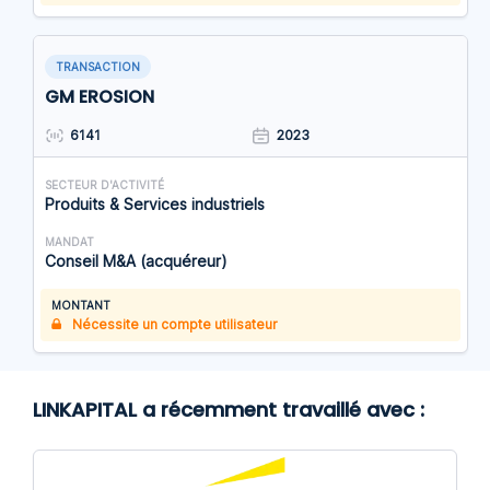
TRANSACTION
GM EROSION
6141
2023
SECTEUR D'ACTIVITÉ
Produits & Services industriels
MANDAT
Conseil M&A (acquéreur)
MONTANT
Nécessite un compte utilisateur
LINKAPITAL a récemment travaillé avec :