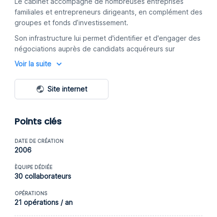
Le cabinet accompagne de nombreuses entreprises
familiales et entrepreneurs dirigeants, en complément des
groupes et fonds d’investissement.
Son infrastructure lui permet d'identifier et d'engager des
négociations auprès de candidats acquéreurs sur
l'ensemble des continents à l'aide de ses 19 bureaux
Voir la suite
répartis dans le monde.
Site internet
Points clés
DATE DE CRÉATION
2006
ÈQUIPE DÉDIÉE
30 collaborateurs
OPÉRATIONS
21 opérations / an