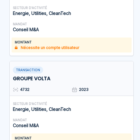
SECTEUR D'ACTIVITÉ
Energie, Utilities, CleanTech
MANDAT
Conseil M&A
MONTANT
Nécessite un compte utilisateur
TRANSACTION
GROUPE VOLTA
4732
2023
SECTEUR D'ACTIVITÉ
Energie, Utilities, CleanTech
MANDAT
Conseil M&A
MONTANT