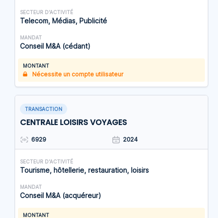
SECTEUR D'ACTIVITÉ
Telecom, Médias, Publicité
MANDAT
Conseil M&A (cédant)
MONTANT
Nécessite un compte utilisateur
TRANSACTION
CENTRALE LOISIRS VOYAGES
6929
2024
SECTEUR D'ACTIVITÉ
Tourisme, hôtellerie, restauration, loisirs
MANDAT
Conseil M&A (acquéreur)
MONTANT