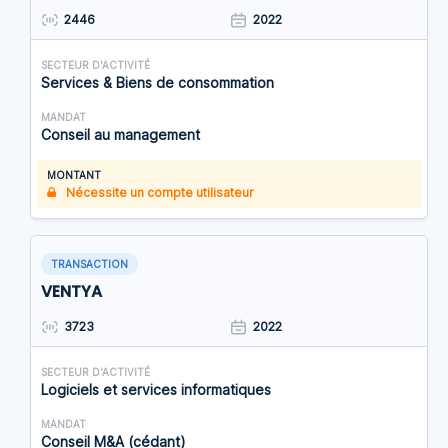
2446
2022
SECTEUR D'ACTIVITÉ
Services & Biens de consommation
MANDAT
Conseil au management
MONTANT
Nécessite un compte utilisateur
TRANSACTION
VENTYA
3723
2022
SECTEUR D'ACTIVITÉ
Logiciels et services informatiques
MANDAT
Conseil M&A (cédant)