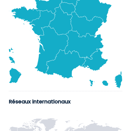
Réseaux internationaux