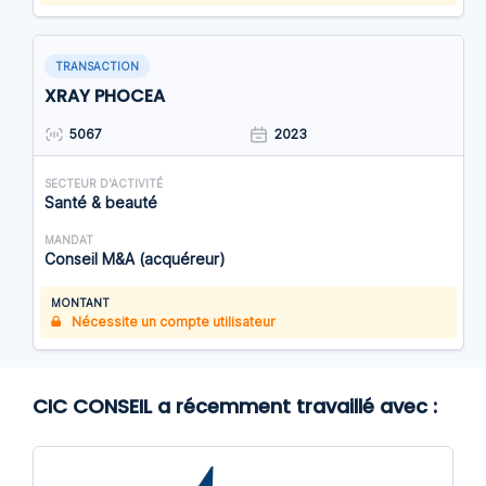
TRANSACTION
XRAY PHOCEA
5067
2023
SECTEUR D'ACTIVITÉ
Santé & beauté
MANDAT
Conseil M&A (acquéreur)
MONTANT
Nécessite un compte utilisateur
CIC CONSEIL a récemment travaillé avec :