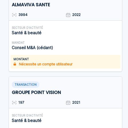
ALMAVIVA SANTE
3994
2022
SECTEUR D'ACTIVITÉ
Santé & beauté
MANDAT
Conseil M&A (cédant)
MONTANT
Nécessite un compte utilisateur
TRANSACTION
GROUPE POINT VISION
197
2021
SECTEUR D'ACTIVITÉ
Santé & beauté