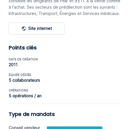
conseille les dirigeants de PME et d'ETI. à la vente comme
à l'achat. Ses secteurs de prédilection sont les suivants :
Infrastructures, Transport, Énergies et Services médicaux.
Site internet
Points clés
DATE DE CRÉATION
2011
ÈQUIPE DÉDIÉE
5 collaborateurs
OPÉRATIONS
5 opérations / an
Type de mandats
Conseil vendeur