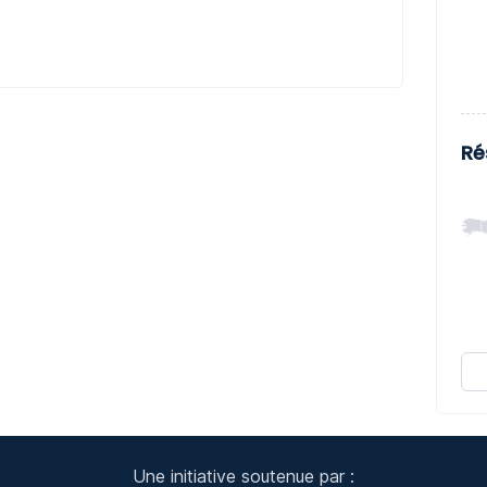
Ré
Une initiative soutenue par :