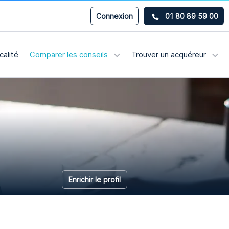
Connexion
01 80 89 59 00
calité
Comparer les conseils
Trouver un acquéreur
Enrichir le profil