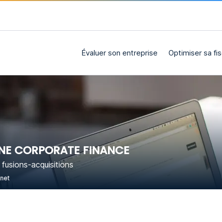
Évaluer son entreprise
Optimiser sa fis
NE CORPORATE FINANCE
 fusions-acquisitions
rnet