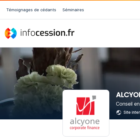
Témoignages de cédants
Séminaires
ALCYO
Conseil en
Site inte