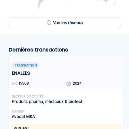
Voir les réseaux
Dernières transactions
TRANSACTION
ENALEES
15568
2024
SECTEUR D'ACTIVITÉ
Produits pharma, médicaux & biotech
MANDAT
Avocat M&A
MONTANT