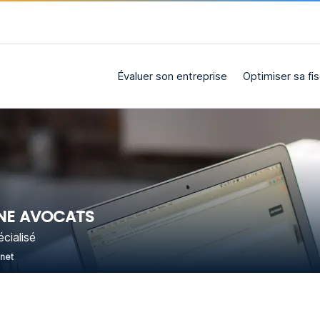
Évaluer son entreprise
Optimiser sa fis
NE AVOCATS
cialisé
rnet