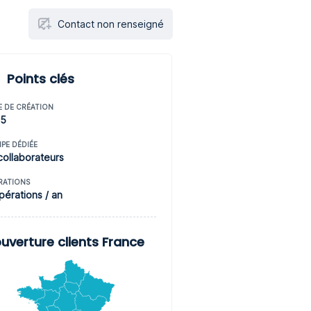
Contact non renseigné
Points clés
E DE CRÉATION
15
IPE DÉDIÉE
collaborateurs
RATIONS
pérations / an
uverture clients France