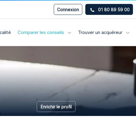
Connexion
01 80 89 59 00
calité
Comparer les conseils
Trouver un acquéreur
Enrichir le profil