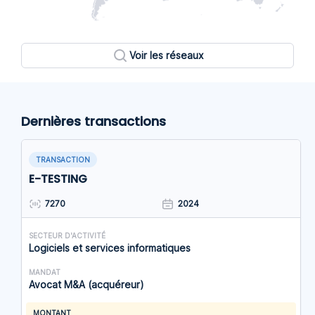
Voir les réseaux
Dernières transactions
TRANSACTION
E-TESTING
7270
2024
SECTEUR D'ACTIVITÉ
Logiciels et services informatiques
MANDAT
Avocat M&A (acquéreur)
MONTANT