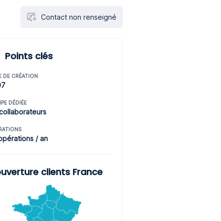
Contact non renseigné
Points clés
E DE CRÉATION
07
IPE DÉDIÉE
collaborateurs
RATIONS
opérations / an
uverture clients France