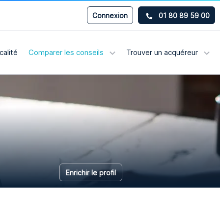
Connexion
01 80 89 59 00
calité
Comparer les conseils
Trouver un acquéreur
Enrichir le profil