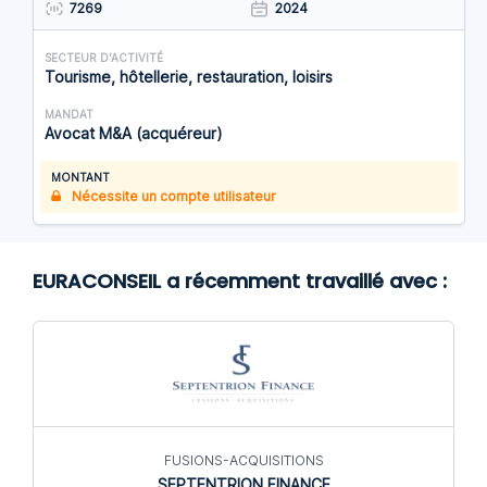
7269
2024
SECTEUR D'ACTIVITÉ
Tourisme, hôtellerie, restauration, loisirs
MANDAT
Avocat M&A (acquéreur)
MONTANT
Nécessite un compte utilisateur
EURACONSEIL a récemment travaillé avec :
FUSIONS-ACQUISITIONS
SEPTENTRION FINANCE