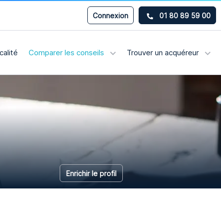
Connexion
01 80 89 59 00
calité
Comparer les conseils
Trouver un acquéreur
Enrichir le profil