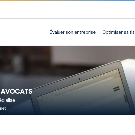
Évaluer son entreprise
Optimiser sa fis
L AVOCATS
cialisé
rnet