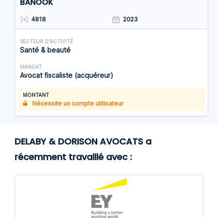
BANOOK
4818
2023
SECTEUR D'ACTIVITÉ
Santé & beauté
MANDAT
Avocat fiscaliste (acquéreur)
MONTANT
Nécessite un compte utilisateur
DELABY & DORISON AVOCATS a
récemment travaillé avec :