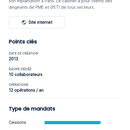
son implantation à Paris. Le cabinet a pour clients des
dirigeants de PME et d'ETI de tous secteurs.
Site internet
Points clés
DATE DE CRÉATION
2013
ÈQUIPE DÉDIÉE
10 collaborateurs
OPÉRATIONS
12 opérations / an
Type de mandats
Cessions