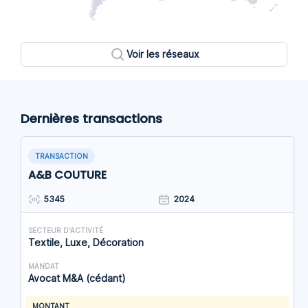
Voir les réseaux
Dernières transactions
TRANSACTION
A&B COUTURE
5345
2024
SECTEUR D'ACTIVITÉ
Textile, Luxe, Décoration
MANDAT
Avocat M&A (cédant)
MONTANT