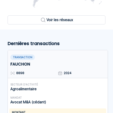
Voir les réseaux
Dernières transactions
TRANSACTION
FAUCHON
8898
2024
SECTEUR D'ACTIVITÉ
Agroalimentaire
MANDAT
Avocat M&A (cédant)
MONTANT