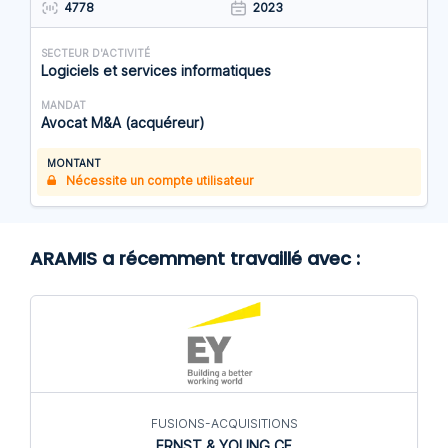
4778
2023
SECTEUR D'ACTIVITÉ
Logiciels et services informatiques
MANDAT
Avocat M&A (acquéreur)
MONTANT
Nécessite un compte utilisateur
ARAMIS a récemment travaillé avec :
FUSIONS-ACQUISITIONS
ERNST & YOUNG CF